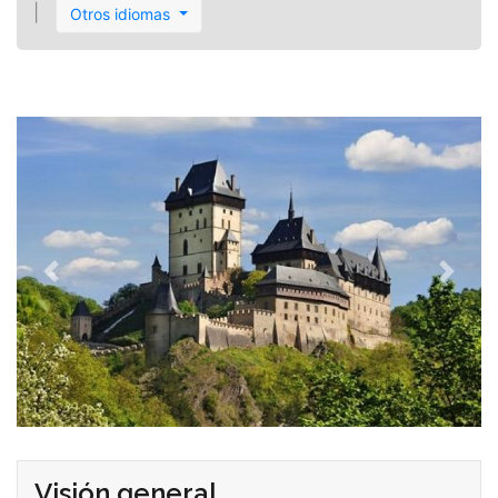
Otros idiomas
Visión general