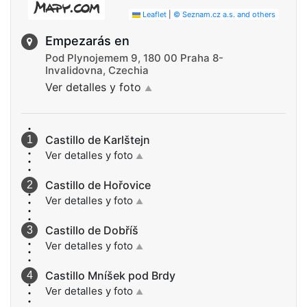
Leaflet
|
© Seznam.cz a.s. and others
Empezarás en
Pod Plynojemem 9, 180 00 Praha 8-
Invalidovna, Czechia
Ver detalles y foto
▲
Castillo de Karlštejn
Ver detalles y foto
▲
Castillo de Hořovice
Ver detalles y foto
▲
Castillo de Dobříš
Ver detalles y foto
▲
Castillo Mníšek pod Brdy
Ver detalles y foto
▲